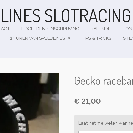
LINES
SLOTRACIN
TACT
LIDGELDEN + INSCHRIJVING
KALENDER
ON
24 UREN VAN SPEEDLINES
TIPS & TRICKS
SIT
Gecko raceba
€ 21,00
Laat het me weten wannee