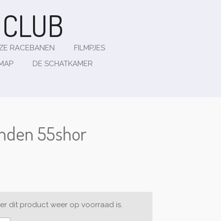
G
CLUB
ZE RACEBANEN
FILMPJES
EMAP
DE SCHATKAMER
nden 55shor
r dit product weer op voorraad is.