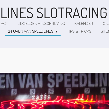
LINES
SLOTRACIN
TACT
LIDGELDEN + INSCHRIJVING
KALENDER
ON
24 UREN VAN SPEEDLINES
TIPS & TRICKS
SIT