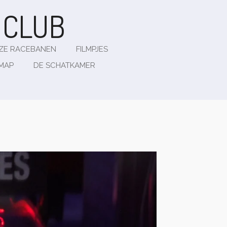
G
CLUB
ZE RACEBANEN
FILMPJES
EMAP
DE SCHATKAMER