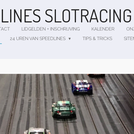
LINES
SLOTRACIN
TACT
LIDGELDEN + INSCHRIJVING
KALENDER
ON
24 UREN VAN SPEEDLINES
TIPS & TRICKS
SIT